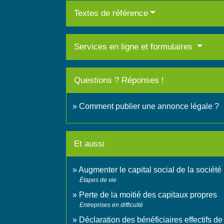
Textes de référence
Services en ligne et formulaires
Questions ? Réponses !
Comment publier une annonce légale ?
Et aussi
Augmenter le capital social de la société
Étapes de vie
Perte de la moitié des capitaux propres
Entreprises en difficulté
Déclaration des bénéficiaires effectifs de