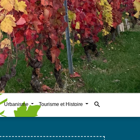
search
Urbanisme
Tourisme et Histoire