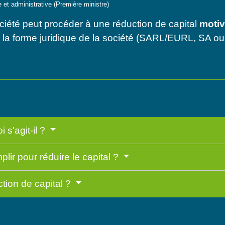
le et administrative (Première ministre)
société peut procéder à une réduction de capital
motiv
n la forme juridique de la société (SARL/EURL, SA 
 s'agit-il ?
lir pour réduire le capital ?
ction de capital ?