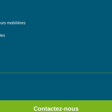
eurs mobilières
les
Contactez-nous