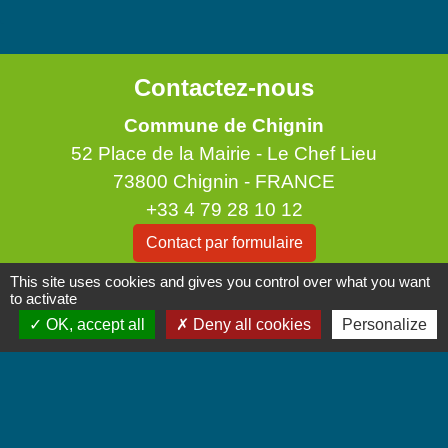
Contactez-nous
Commune de Chignin
52 Place de la Mairie - Le Chef Lieu
73800 Chignin - FRANCE
+33 4 79 28 10 12
Contact par formulaire
This site uses cookies and gives you control over what you want
Accueil du public
to activate
OK, accept all
Deny all cookies
Personalize
Lundi et Jeudi de 16h à 19h.
Vendredi de 9h à 12h.