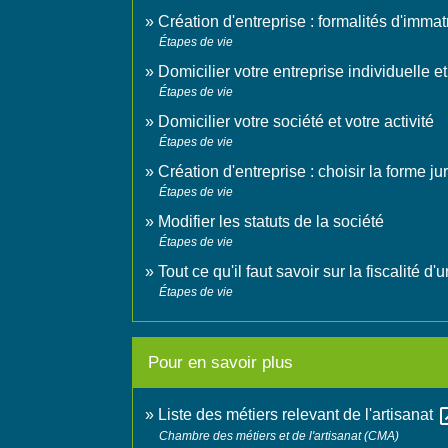
Création d'entreprise : formalités d'immat
Étapes de vie
Domicilier votre entreprise individuelle et
Étapes de vie
Domicilier votre société et votre activité
Étapes de vie
Création d'entreprise : choisir la forme ju
Étapes de vie
Modifier les statuts de la société
Étapes de vie
Tout ce qu'il faut savoir sur la fiscalité 
Étapes de vie
Pour en savoir plus
open_
Liste des métiers relevant de l'artisanat
Chambre des métiers et de l'artisanat (CMA)