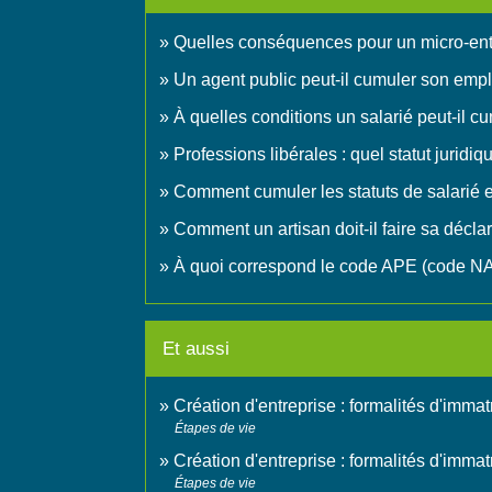
Quelles conséquences pour un micro-entre
Un agent public peut-il cumuler son emplo
À quelles conditions un salarié peut-il c
Professions libérales : quel statut juridiq
Comment cumuler les statuts de salarié e
Comment un artisan doit-il faire sa déclara
À quoi correspond le code APE (code N
Et aussi
Création d'entreprise : formalités d'immat
Étapes de vie
Création d'entreprise : formalités d'imma
Étapes de vie