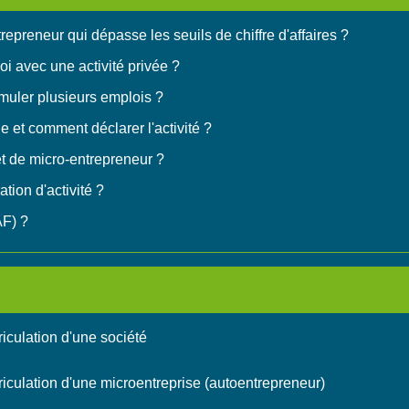
preneur qui dépasse les seuils de chiffre d'affaires ?
i avec une activité privée ?
umuler plusieurs emplois ?
ue et comment déclarer l'activité ?
t de micro-entrepreneur ?
tion d'activité ?
AF) ?
riculation d'une société
triculation d'une microentreprise (autoentrepreneur)