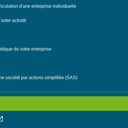
riculation d'une entreprise individuelle
 votre activité
ridique de votre entreprise
d'une société par actions simplifiée (SAS)
in_new