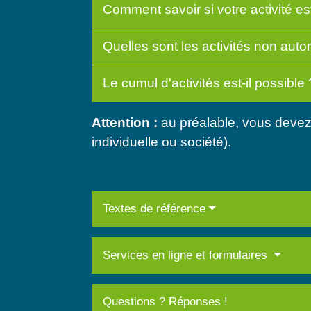
Comment savoir si votre activité es
Quelles sont les activités non auto
Le cumul d'activités est-il possible
Attention :
au préalable, vous devez
individuelle ou société).
Textes de référence
Services en ligne et formulaires
Questions ? Réponses !