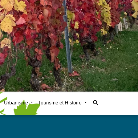
search
Urbanisme
Tourisme et Histoire