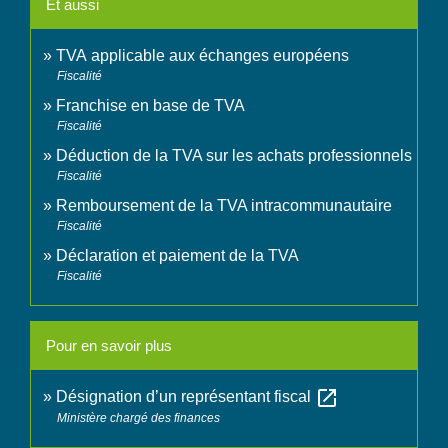
Et aussi
TVA applicable aux échanges européens
Fiscalité
Franchise en base de TVA
Fiscalité
Déduction de la TVA sur les achats professionnels
Fiscalité
Remboursement de la TVA intracommunautaire
Fiscalité
Déclaration et paiement de la TVA
Fiscalité
Pour en savoir plus
open_in_new
Désignation d’un représentant fiscal
Ministère chargé des finances