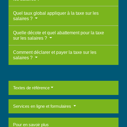
Quel taux global appliquer à la taxe sur les
salaires ?
Quelle décote et quel abattement pour la taxe
sur les salaires ?
Comment déclarer et payer la taxe sur les
salaires ?
Textes de référence
Services en ligne et formulaires
Pour en savoir plus