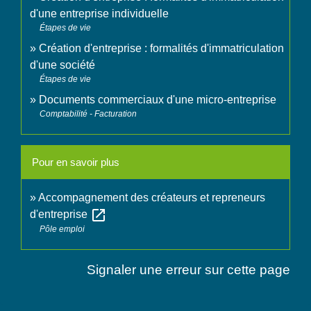
d'une entreprise individuelle
Étapes de vie
Création d'entreprise : formalités d'immatriculation
d'une société
Étapes de vie
Documents commerciaux d'une micro-entreprise
Comptabilité - Facturation
Pour en savoir plus
Accompagnement des créateurs et repreneurs
open_in_new
d'entreprise
Pôle emploi
Signaler une erreur sur cette page