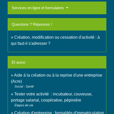
Services en ligne et formulaires
Questions ? Réponses !
Création, modification ou cessation d'activité : à
qui faut-il s'adresser ?
Et aussi
Aide à la création ou à la reprise d'une entreprise
(Acre)
Social - Santé
Tester votre activité : incubateur, couveuse,
portage salarial, coopérative, pépinière
Étapes de vie
Création d'entreprise : formalités d'immatriculation