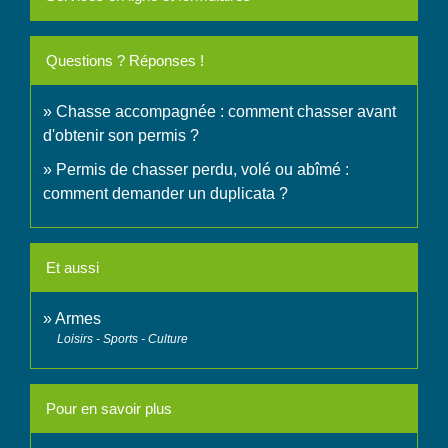
Questions ? Réponses !
Chasse accompagnée : comment chasser avant
d'obtenir son permis ?
Permis de chasser perdu, volé ou abîmé :
comment demander un duplicata ?
Et aussi
Armes
Loisirs - Sports - Culture
Pour en savoir plus