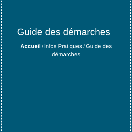
Guide des démarches
Accueil
Infos Pratiques
Guide des
/
/
démarches