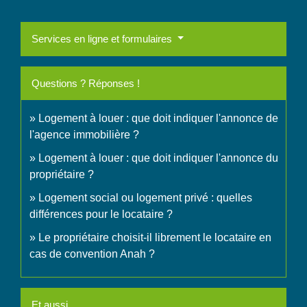
Services en ligne et formulaires
Questions ? Réponses !
Logement à louer : que doit indiquer l'annonce de
l'agence immobilière ?
Logement à louer : que doit indiquer l'annonce du
propriétaire ?
Logement social ou logement privé : quelles
différences pour le locataire ?
Le propriétaire choisit-il librement le locataire en
cas de convention Anah ?
Et aussi