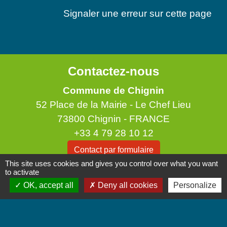
Signaler une erreur sur cette page
Contactez-nous
Commune de Chignin
52 Place de la Mairie - Le Chef Lieu
73800 Chignin - FRANCE
+33 4 79 28 10 12
Contact par formulaire
This site uses cookies and gives you control over what you want
to activate
Accueil du public
OK, accept all
Deny all cookies
Personalize
Lundi et Jeudi de 16h à 19h.
Vendredi de 9h à 12h.