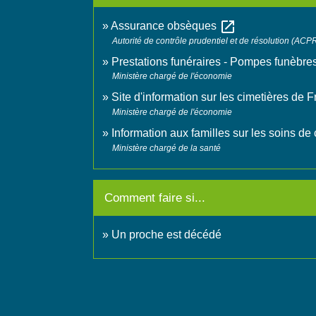
open_in_new
Assurance obsèques
Autorité de contrôle prudentiel et de résolution (ACP
Prestations funéraires - Pompes funèbre
Ministère chargé de l'économie
Site d'information sur les cimetières de 
Ministère chargé de l'économie
Information aux familles sur les soins d
Ministère chargé de la santé
Comment faire si...
Un proche est décédé