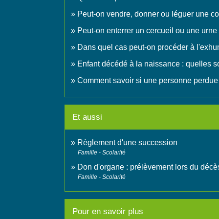
Peut-on vendre, donner ou léguer une co
Peut-on enterrer un cercueil ou une urne
Dans quel cas peut-on procéder à l'exhu
Enfant décédé à la naissance : quelles son
Comment savoir si une personne perdue 
Et aussi
Règlement d'une succession
Famille - Scolarité
Don d'organe : prélèvement lors du décè
Famille - Scolarité
Pour en savoir plus