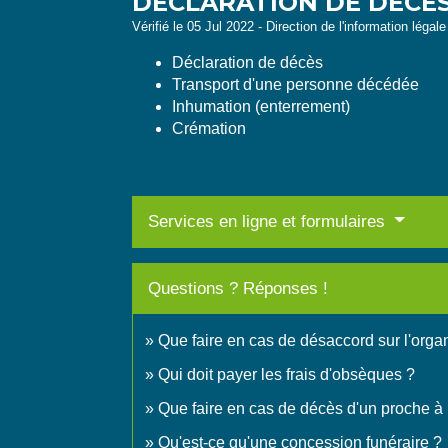
DÉCLARATION DE DÉCÈS
Vérifié le 05 Jul 2022 - Direction de l'information légal
Déclaration de décès
Transport d'une personne décédée
Inhumation (enterrement)
Crémation
Services en ligne et formulaires
Questions ? Réponses !
Que faire en cas de désaccord sur l'organ
Qui doit payer les frais d'obsèques ?
Que faire en cas de décès d'un proche à 
Qu'est-ce qu'une concession funéraire ?