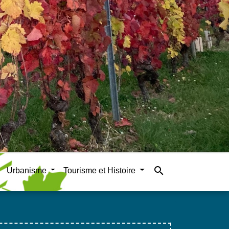
search
Urbanisme
Tourisme et Histoire