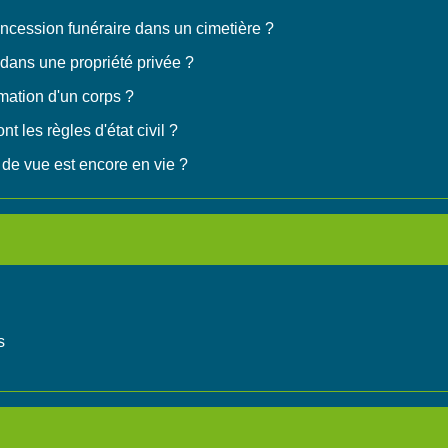
ncession funéraire dans un cimetière ?
 dans une propriété privée ?
mation d'un corps ?
t les règles d'état civil ?
de vue est encore en vie ?
s