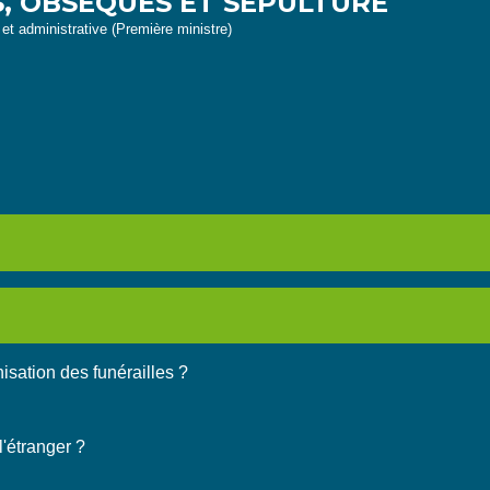
, OBSÈQUES ET SÉPULTURE
e et administrative (Première ministre)
isation des funérailles ?
l'étranger ?