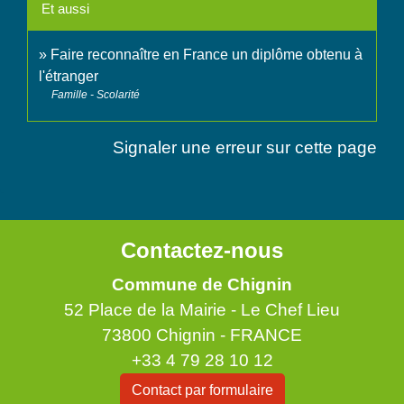
Et aussi
Faire reconnaître en France un diplôme obtenu à
l'étranger
Famille - Scolarité
Signaler une erreur sur cette page
Contactez-nous
Commune de Chignin
52 Place de la Mairie - Le Chef Lieu
73800 Chignin - FRANCE
+33 4 79 28 10 12
Contact par formulaire