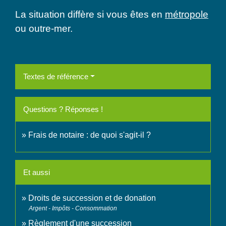
La situation diffère si vous êtes en
métropole
ou outre-mer.
Textes de référence
Questions ? Réponses !
Frais de notaire : de quoi s'agit-il ?
Et aussi
Droits de succession et de donation
Argent - Impôts - Consommation
Règlement d'une succession