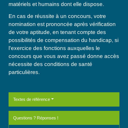
matériels et humains dont elle dispose.
En cas de réussite à un concours, votre
nomination est prononcée après vérification
de votre aptitude, en tenant compte des
possibilités de compensation du handicap, si
l'exercice des fonctions auxquelles le
concours que vous avez passé donne accès
nécessite des conditions de santé
particulières.
Textes de référence
Questions ? Réponses !