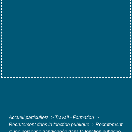
Accueil particuliers
>
Travail - Formation
>
Recrutement dans la fonction publique
>
Recrutement
d'une personne handicapée dans la fonction publique