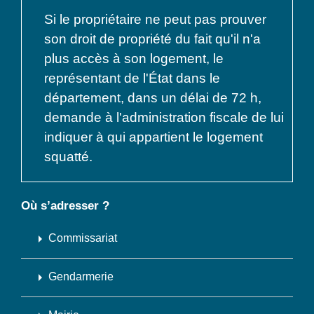
Si le propriétaire ne peut pas prouver
son droit de propriété du fait qu'il n'a
plus accès à son logement, le
représentant de l'État dans le
département, dans un délai de 72 h,
demande à l'administration fiscale de lui
indiquer à qui appartient le logement
squatté.
Où s’adresser ?
arrow_right
Commissariat
arrow_right
Gendarmerie