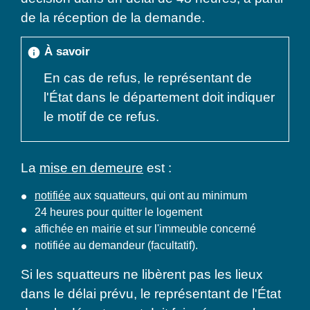
de la réception de la demande.
À savoir
info
En cas de refus, le représentant de
l'État dans le département doit indiquer
le motif de ce refus.
La
mise en demeure
est :
notifiée
aux squatteurs, qui ont au minimum
24 heures pour quitter le logement
affichée en mairie et sur l'immeuble concerné
notifiée au demandeur (facultatif).
Si les squatteurs ne libèrent pas les lieux
dans le délai prévu, le représentant de l'État