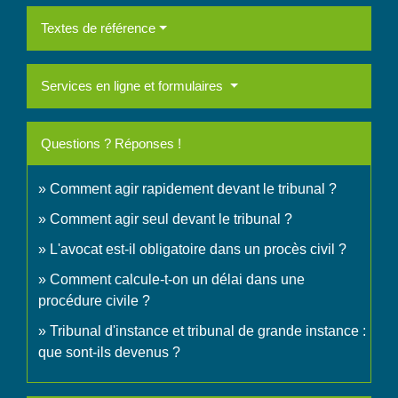
Textes de référence
Services en ligne et formulaires
Questions ? Réponses !
Comment agir rapidement devant le tribunal ?
Comment agir seul devant le tribunal ?
L'avocat est-il obligatoire dans un procès civil ?
Comment calcule-t-on un délai dans une
procédure civile ?
Tribunal d'instance et tribunal de grande instance :
que sont-ils devenus ?