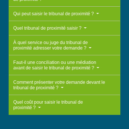
Qui peut saisir le tribunal de proximité ?
Quel tribunal de proximité saisir ?
À quel service ou juge du tribunal de
proximité adresser votre demande ?
Faut-il une conciliation ou une médiation
avant de saisir le tribunal de proximité ?
Comment présenter votre demande devant le
tribunal de proximité ?
Quel coût pour saisir le tribunal de
proximité ?