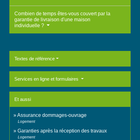
Combien de temps êtes-vous couvert par la
garantie de livraison d'une maison
individuelle ?
Textes de référence
Services en ligne et formulaires
Et aussi
Assurance dommages-ouvrage
Logement
Garanties après la réception des travaux
Logement