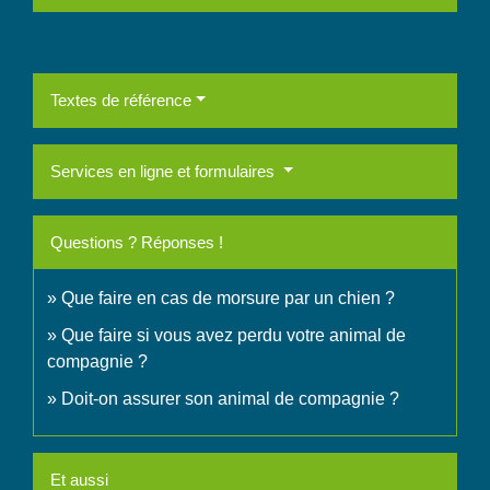
Textes de référence
Services en ligne et formulaires
Questions ? Réponses !
Que faire en cas de morsure par un chien ?
Que faire si vous avez perdu votre animal de
compagnie ?
Doit-on assurer son animal de compagnie ?
Et aussi