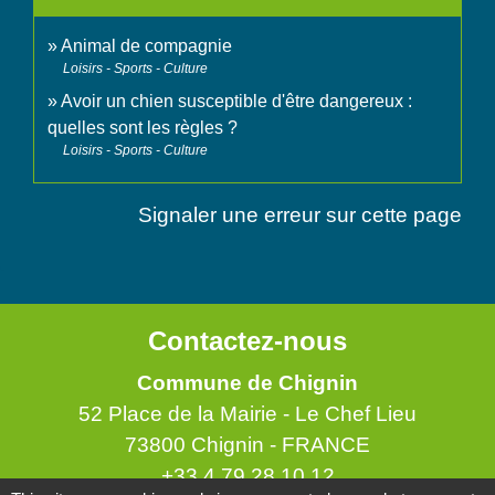
Animal de compagnie
Loisirs - Sports - Culture
Avoir un chien susceptible d'être dangereux :
quelles sont les règles ?
Loisirs - Sports - Culture
Signaler une erreur sur cette page
Contactez-nous
Commune de Chignin
52 Place de la Mairie - Le Chef Lieu
73800 Chignin - FRANCE
+33 4 79 28 10 12