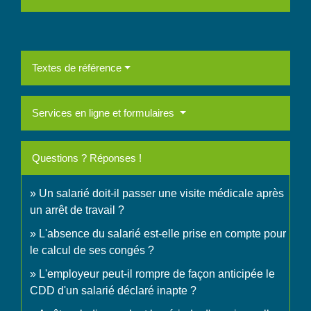
Textes de référence
Services en ligne et formulaires
Questions ? Réponses !
Un salarié doit-il passer une visite médicale après
un arrêt de travail ?
L'absence du salarié est-elle prise en compte pour
le calcul de ses congés ?
L'employeur peut-il rompre de façon anticipée le
CDD d'un salarié déclaré inapte ?