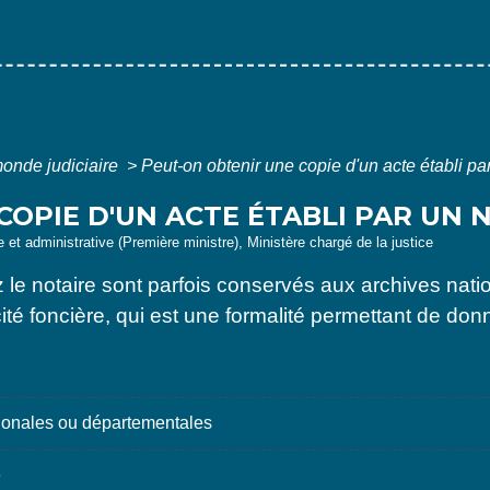
onde judiciaire
>
Peut-on obtenir une copie d'un acte établi par
OPIE D'UN ACTE ÉTABLI PAR UN N
le et administrative (Première ministre), Ministère chargé de la justice
le notaire sont parfois conservés aux archives nati
cité foncière, qui est une formalité permettant de do
ionales ou départementales
e