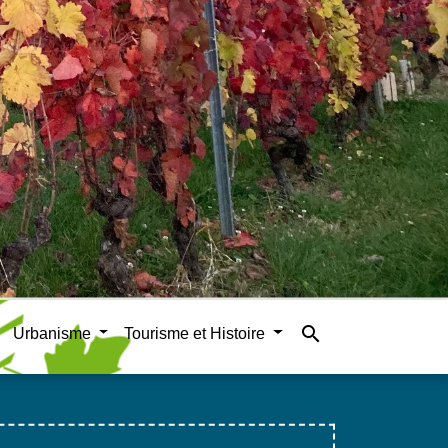
search
Urbanisme
Tourisme et Histoire