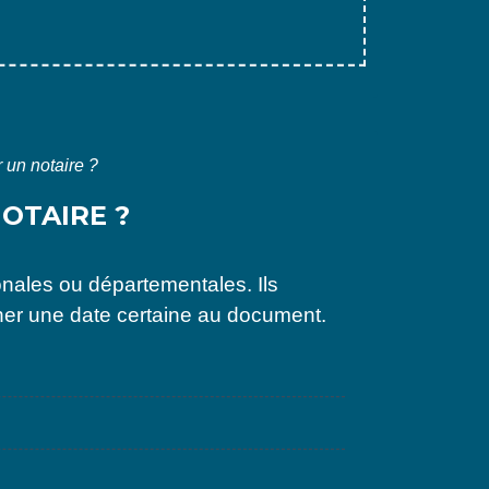
 un notaire ?
OTAIRE ?
onales ou départementales. Ils
nner une date certaine au document.