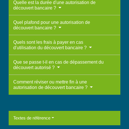
Quelle est la durée d'une autorisation de
découvert bancaire ?
Quel plafond pour une autorisation de
découvert bancaire ?
Quels sont les frais à payer en cas
d'utilisation du découvert bancaire ?
Que se passe t-il en cas de dépassement du
découvert autorisé ?
Comment réviser ou mettre fin à une
autorisation de découvert bancaire ?
Textes de référence