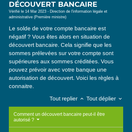
DÉCOUVERT BANCAIRE
Vérifié le 14 Mar 2023 - Direction de l'information légale et
administrative (Première ministre)
Le solde de votre compte bancaire est
négatif ? Vous êtes alors en situation de
découvert bancaire. Cela signifie que les
sommes prélevées sur votre compte sont
supérieures aux sommes créditées. Vous
pouvez prévoir avec votre banque une
autorisation de découvert. Voici les règles à
connaitre.
Tout replier
Tout déplier
keyboard_arrow_up
keyboard_arrow_down
Comment un découvert bancaire peut-il être
autorisé ?