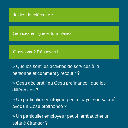
Textes de référence
Services en ligne et formulaires
Questions ? Réponses !
Quelles sont les activités de services à la
personne et comment y recourir ?
Cesu déclaratif ou Cesu préfinancé : quelles
différences ?
Un particulier employeur peut-il payer son salarié
avec un Cesu préfinancé ?
Un particulier employeur peut-il embaucher un
salarié étranger ?