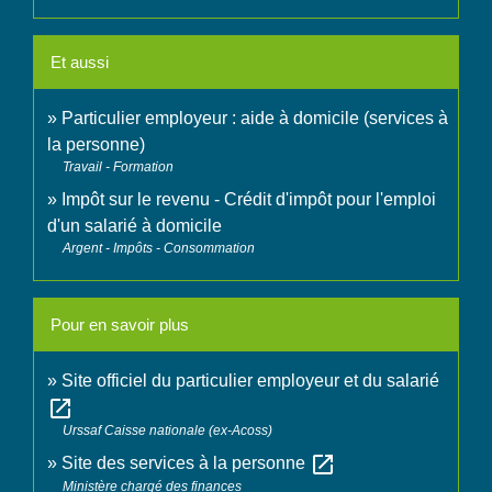
Et aussi
Particulier employeur : aide à domicile (services à
la personne)
Travail - Formation
Impôt sur le revenu - Crédit d'impôt pour l'emploi
d'un salarié à domicile
Argent - Impôts - Consommation
Pour en savoir plus
Site officiel du particulier employeur et du salarié
open_in_new
Urssaf Caisse nationale (ex-Acoss)
open_in_new
Site des services à la personne
Ministère chargé des finances