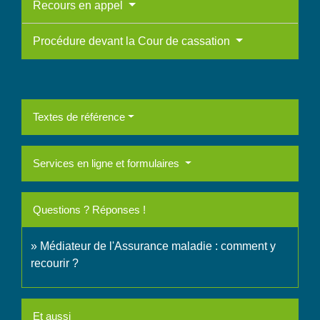
Recours en appel
Procédure devant la Cour de cassation
Textes de référence
Services en ligne et formulaires
Questions ? Réponses !
Médiateur de l'Assurance maladie : comment y
recourir ?
Et aussi