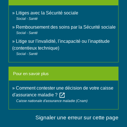
Litiges avec la Sécurité sociale
Social - Santé
Remboursement des soins par la Sécurité sociale
Social - Santé
Litige sur l'invalidité, l'incapacité ou l'inaptitude
(contentieux technique)
Social - Santé
Pour en savoir plus
Comment contester une décision de votre caisse
open_in_new
d'assurance maladie ?
Caisse nationale d'assurance maladie (Cnam)
Signaler une erreur sur cette page