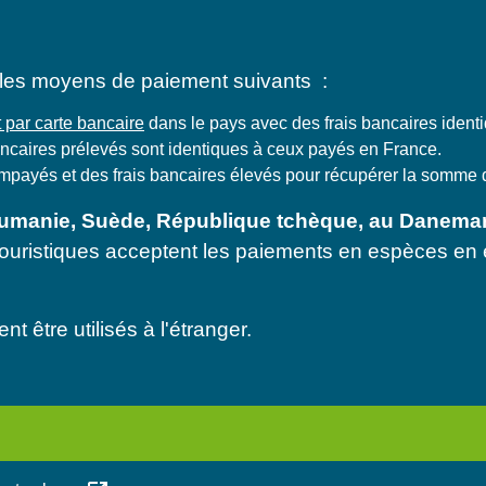
 les moyens de paiement suivants :
it par carte bancaire
dans le pays avec des frais bancaires ident
bancaires prélevés sont identiques à ceux payés en France.
d'impayés et des frais bancaires élevés pour récupérer la somme 
Roumanie, Suède, République tchèque, au Danema
ouristiques acceptent les paiements en espèces en e
 être utilisés à l'étranger.