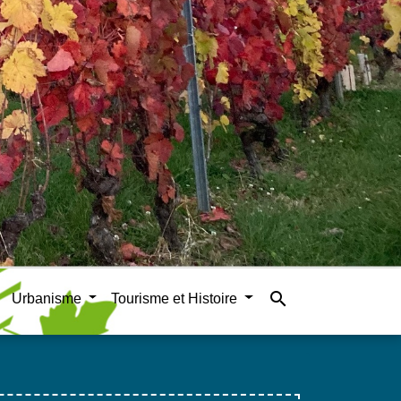
search
Urbanisme
Tourisme et Histoire