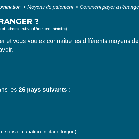
nsommation
>
Moyens de paiement
>
Comment payer à l'étrange
RANGER ?
e et administrative (Première ministre)
r et vous voulez connaître les différents moyens de
avoir.
ans les
26 pays suivants
:
oire sous occupation militaire turque)