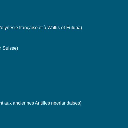
lynésie française et à Wallis-et-Futuna)
n Suisse)
nt aux anciennes Antilles néerlandaises)