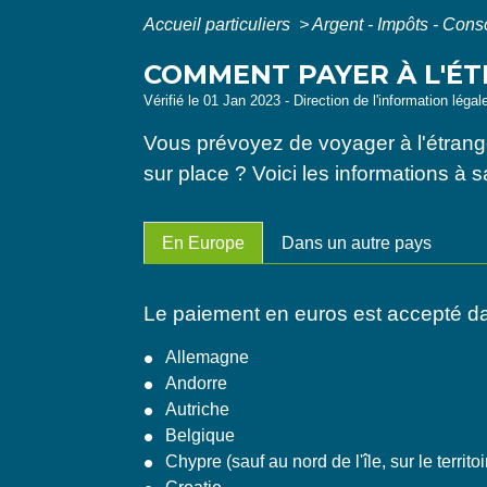
Accueil particuliers
>
Argent - Impôts - Co
COMMENT PAYER À L'ÉT
Vérifié le 01 Jan 2023 - Direction de l'information légal
Vous prévoyez de voyager à l'étrange
sur place ? Voici les informations à s
En Europe
Dans un autre pays
Le paiement en euros est accepté d
Allemagne
Andorre
Autriche
Belgique
Chypre (sauf au nord de l'île, sur le territ