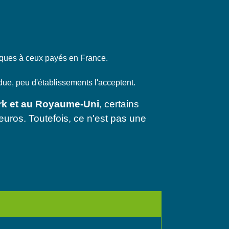
iques à ceux payés en France.
due, peu d'établissements l'acceptent.
rk et au Royaume-Uni
, certains
uros. Toutefois, ce n'est pas une