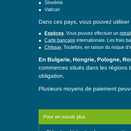
Slovénie
Vatican
Dans ces pays, vous pouvez utiliser
Espèces
. Vous pouvez effectuer un
retra
Carte bancaire
internationale. Les frais 
Chèque
. Toutefois, en raison du risque 
En Bulgarie, Hongrie, Pologne, 
commerces situés dans les régions t
obligation.
Plusieurs moyens de paiement peuvent
Pour en savoir plus