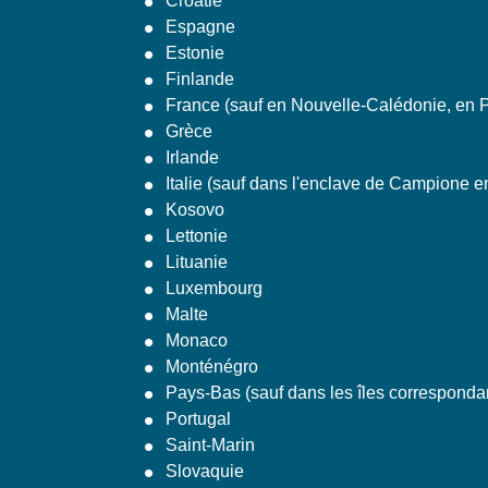
Croatie
Espagne
Estonie
Finlande
France (sauf en Nouvelle-Calédonie, en Po
Grèce
Irlande
Italie (sauf dans l'enclave de Campione e
Kosovo
Lettonie
Lituanie
Luxembourg
Malte
Monaco
Monténégro
Pays-Bas (sauf dans les îles corresponda
Portugal
Saint-Marin
Slovaquie