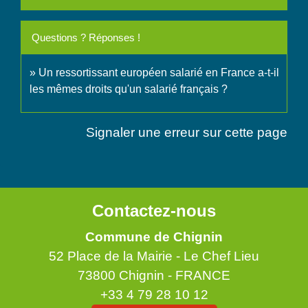
Questions ? Réponses !
Un ressortissant européen salarié en France a-t-il
les mêmes droits qu'un salarié français ?
Signaler une erreur sur cette page
Contactez-nous
Commune de Chignin
52 Place de la Mairie - Le Chef Lieu
73800 Chignin - FRANCE
+33 4 79 28 10 12