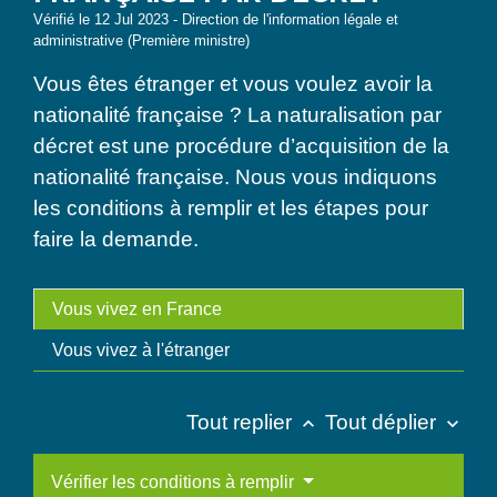
Vérifié le 12 Jul 2023 - Direction de l'information légale et
administrative (Première ministre)
Vous êtes étranger et vous voulez avoir la
nationalité française ? La naturalisation par
décret est une procédure d’acquisition de la
nationalité française. Nous vous indiquons
les conditions à remplir et les étapes pour
faire la demande.
Vous vivez en France
Vous vivez à l'étranger
Tout replier
Tout déplier
keyboard_arrow_up
keyboard_arrow_down
Vérifier les conditions à remplir