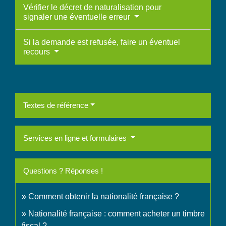
Vérifier le décret de naturalisation pour
signaler une éventuelle erreur
Si la demande est refusée, faire un éventuel
recours
Textes de référence
Services en ligne et formulaires
Questions ? Réponses !
Comment obtenir la nationalité française ?
Nationalité française : comment acheter un timbre
fiscal ?