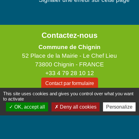
Contactez-nous
Commune de Chignin
52 Place de la Mairie - Le Chef Lieu
73800 Chignin - FRANCE
+33 4 79 28 10 12
Contact par formulaire
This site uses cookies and gives you control over what you want
to activate
Accueil du public
OK, accept all
Deny all cookies
Personalize
Lundi et Jeudi de 16h à 19h.
Vendredi de 9h à 12h.