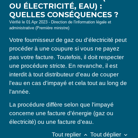
OU ÉLECTRICITÉ, EAU) :
QUELLES CONSÉQUENCES ?
Vérifié le 01 Apr 2023 - Direction de l'information légale et
administrative (Première ministre)
Votre fournisseur de gaz ou d'électricité peut
procéder à une coupure si vous ne payez
pas votre facture. Toutefois, il doit respecter
une procédure stricte. En revanche, il est
interdit à tout distributeur d'eau de couper
l'eau en cas d'impayé et cela tout au long de
l'année.
La procédure diffère selon que l'impayé
concerne une facture d'énergie (gaz ou
électricité) ou une facture d'eau.
Tout replier
Tout déplier
keyboard_arrow_up
keyboard_arrow_down