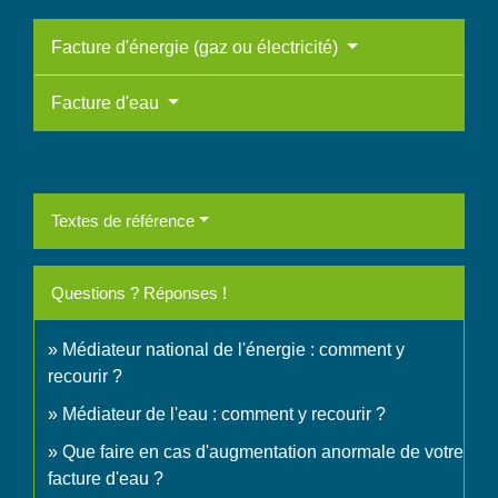
Facture d'énergie (gaz ou électricité)
Facture d'eau
Textes de référence
Questions ? Réponses !
Médiateur national de l'énergie : comment y
recourir ?
Médiateur de l'eau : comment y recourir ?
Que faire en cas d'augmentation anormale de votre
facture d'eau ?