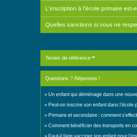
L'inscription à l'école primaire est
Quelles sanctions si vous ne respec
Textes de référence
Questions ? Réponses !
Un enfant qui déménage dans une nouvel
Peut-on inscrire son enfant dans l'écol
Primaire et secondaire : comment s'effec
Comment bénéficier des transports en c
Faut-il faire vacciner son enfant pour l'in