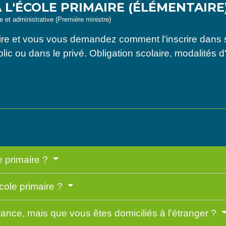
 L'ÉCOLE PRIMAIRE (ÉLÉMENTAIRE
le et administrative (Première ministre)
maire et vous vous demandez comment l'inscrire dans 
lic ou dans le privé. Obligation scolaire, modalités d'i
le primaire ?
école primaire ?
 France, mais que vous êtes domiciliés à l'étranger ?