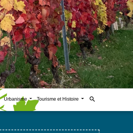
search
Urbanisme
Tourisme et Histoire