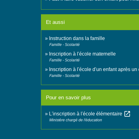
Et aussi
Instruction dans la famille
Famille - Scolarité
Inscription à l'école maternelle
Famille - Scolarité
Inscription à l'école d'un enfant après
Famille - Scolarité
Pour en savoir plus
open_in_new
L'inscription à l'école élémentaire
Ministère chargé de l'éducation