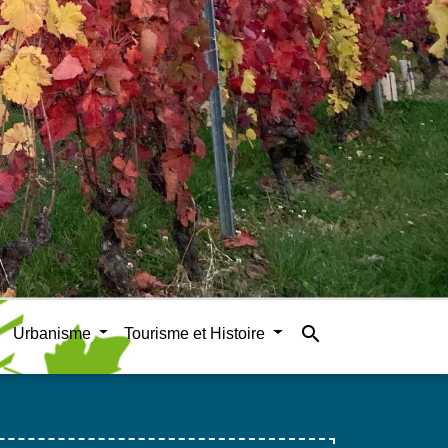
search
Urbanisme
Tourisme et Histoire