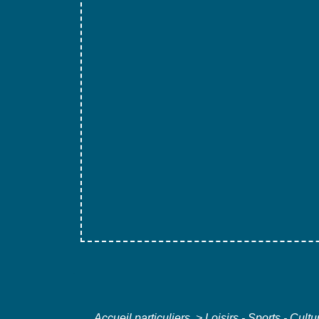
Accueil particuliers
>
Loisirs - Sports - Cult