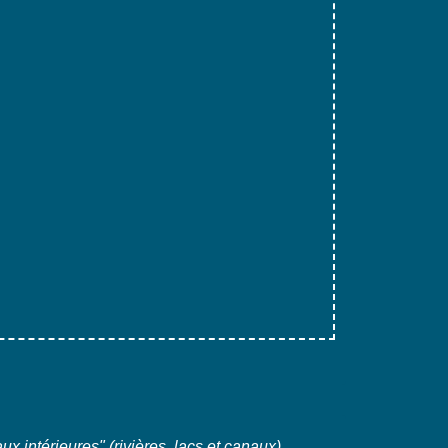
x intérieures" (rivières, lacs et canaux)