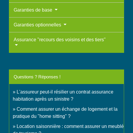
Garanties de base
Garanties optionnelles
Assurance "recours des voisins et des tiers"
Questions ? Réponses !
L'assureur peut-il résilier un contrat assurance
habitation après un sinistre ?
Comment assurer un échange de logement et la
pratique du "home sitting" ?
Location saisonnière : comment assurer un meublé