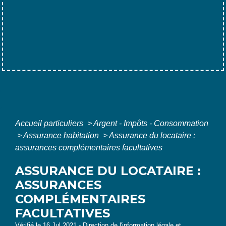
Accueil particuliers
>
Argent - Impôts - Consommation
>
Assurance habitation
>
Assurance du locataire :
assurances complémentaires facultatives
ASSURANCE DU LOCATAIRE :
ASSURANCES
COMPLÉMENTAIRES
FACULTATIVES
Vérifié le 16 Jul 2021 - Direction de l'information légale et