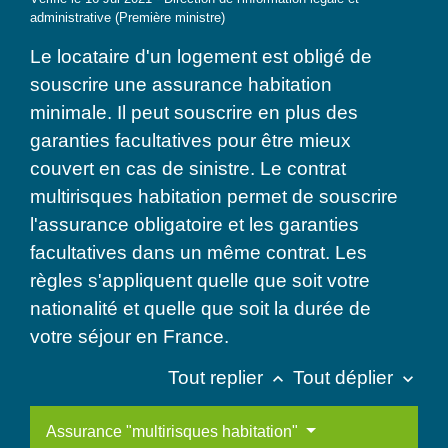
administrative (Première ministre)
Le locataire d'un logement est obligé de
souscrire une assurance habitation
minimale. Il peut souscrire en plus des
garanties facultatives pour être mieux
couvert en cas de sinistre. Le contrat
multirisques habitation permet de souscrire
l'assurance obligatoire et les garanties
facultatives dans un même contrat. Les
règles s'appliquent quelle que soit votre
nationalité et quelle que soit la durée de
votre séjour en France.
Tout replier
Tout déplier
keyboard_arrow_up
keyboard_arrow_down
Assurance "multirisques habitation"