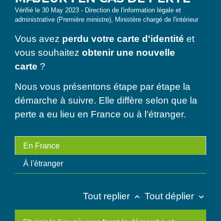
Vérifié le 30 May 2023 - Direction de l'information légale et
administrative (Première ministre), Ministère chargé de l'intérieur
Vous avez
perdu votre carte d'identité
et
vous souhaitez
obtenir une nouvelle
carte
?
Nous vous présentons étape par étape la
démarche à suivre. Elle diffère selon que la
perte a eu lieu en France ou à l'étranger.
En France
À l'étranger
Tout replier
Tout déplier
keyboard_arrow_up
keyboard_arrow_down