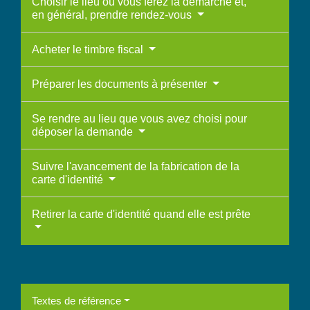
Choisir le lieu où vous ferez la démarche et,
en général, prendre rendez-vous
Acheter le timbre fiscal
Préparer les documents à présenter
Se rendre au lieu que vous avez choisi pour
déposer la demande
Suivre l'avancement de la fabrication de la
carte d'identité
Retirer la carte d'identité quand elle est prête
Textes de référence