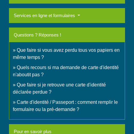
Services en ligne et formulaires
Questions ? Réponses !
Que faire si vous avez perdu tous vos papiers en
même temps ?
Quels recours si ma demande de carte d'identité
n'aboutit pas ?
Que faire si je retrouve une carte d'identité
déclarée perdue ?
Carte d'identité / Passeport : comment remplir le
formulaire ou la pré-demande ?
Pour en savoir plus