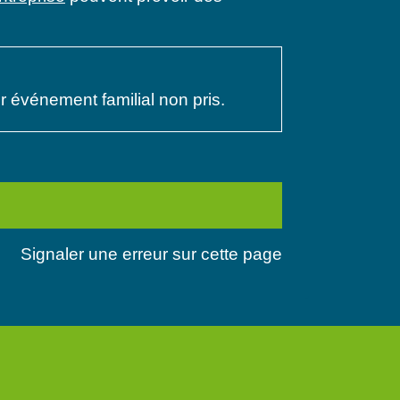
 événement familial non pris.
Signaler une erreur sur cette page