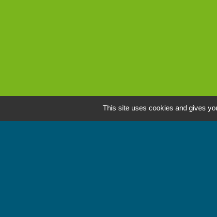
This site uses cookies and gives you
L
Communauté de Comm