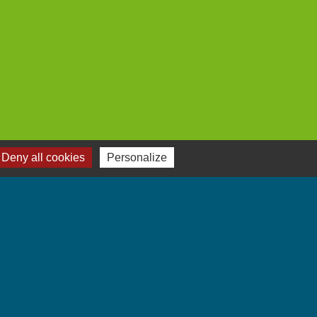
Deny all cookies
Personalize
Jumelages
Villarbasse - Italie