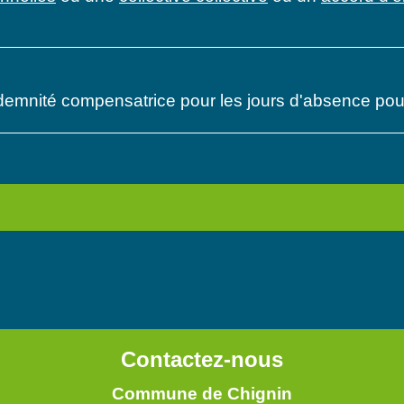
ndemnité compensatrice pour les jours d'absence pour
Contactez-nous
Commune de Chignin