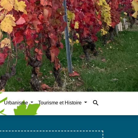
search
Urbanisme
Tourisme et Histoire