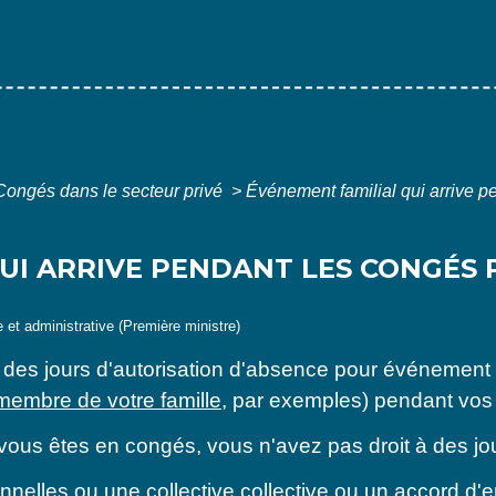
Congés dans le secteur privé
>
Événement familial qui arrive p
UI ARRIVE PENDANT LES CONGÉS P
le et administrative (Première ministre)
à des jours d'autorisation d'absence pour événement 
membre de votre famille
, par exemples) pendant vo
 vous êtes en congés, vous n'avez pas droit à des jo
onnelles
ou une
collective collective
ou un
accord d'e