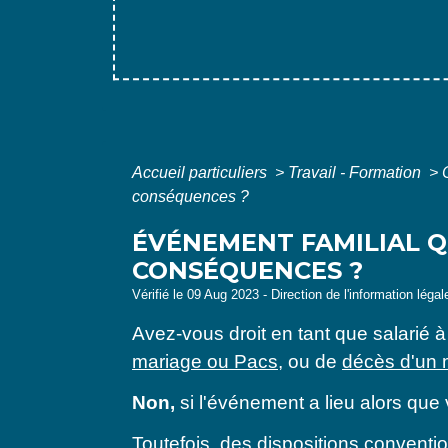
Accueil particuliers
>
Travail - Formation
>
conséquences ?
ÉVÉNEMENT FAMILIAL Q
CONSÉQUENCES ?
Vérifié le 09 Aug 2023 - Direction de l'information léga
Avez-vous droit en tant que salarié 
mariage ou Pacs
, ou de
décès d'un 
Non,
si l'événement a lieu alors que
Toutefois, des
dispositions conventi