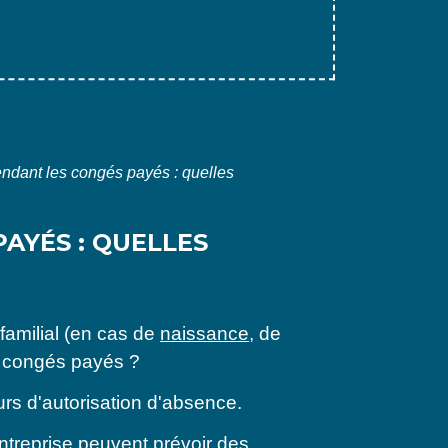
endant les congés payés : quelles
AYÉS : QUELLES
familial (en cas de
naissance
, de
s congés payés ?
urs d'autorisation d'absence.
ntreprise
peuvent prévoir des