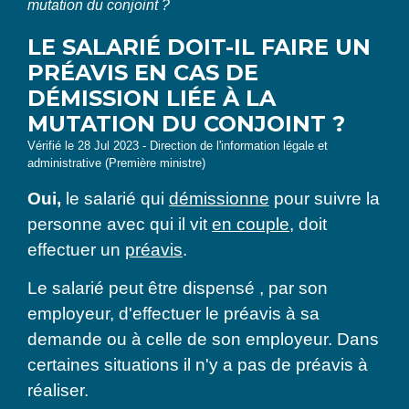
mutation du conjoint ?
LE SALARIÉ DOIT-IL FAIRE UN
PRÉAVIS EN CAS DE
DÉMISSION LIÉE À LA
MUTATION DU CONJOINT ?
Vérifié le 28 Jul 2023 - Direction de l'information légale et
administrative (Première ministre)
Oui,
le salarié qui
démissionne
pour suivre la
personne avec qui il vit
en couple
, doit
effectuer un
préavis
.
Le salarié peut être dispensé , par son
employeur, d'effectuer le préavis à sa
demande ou à celle de son employeur. Dans
certaines situations il n'y a pas de préavis à
réaliser.