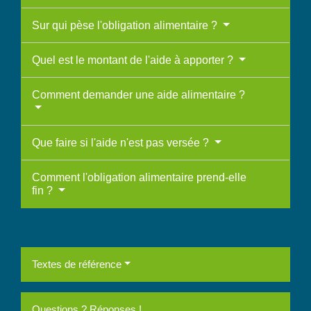
Sur qui pèse l'obligation alimentaire ?
Quel est le montant de l'aide à apporter ?
Comment demander une aide alimentaire ?
Que faire si l'aide n'est pas versée ?
Comment l'obligation alimentaire prend-elle
fin ?
Textes de référence
Questions ? Réponses !