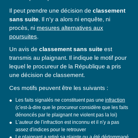
Il peut prendre une décision de
classement
sans suite
. Il n'y a alors ni enquête, ni
procès, ni
mesures alternatives aux
poursuites
.
Un avis de
classement sans suite
est
transmis au plaignant. Il indique le motif pour
lequel le procureur de la République a pris
une décision de classement.
Ces motifs peuvent être les suivants :
Les faits signalés ne constituent pas une
infraction
(c'est-à-dire que le procureur considère que les faits
dénoncés par le plaignant ne violent pas la loi)
L'auteur de l'infraction est inconnu et il n'y a pas
assez d'indices pour le retrouver
Le plaignant a
retiré sa plainte
ou a été dédommagé