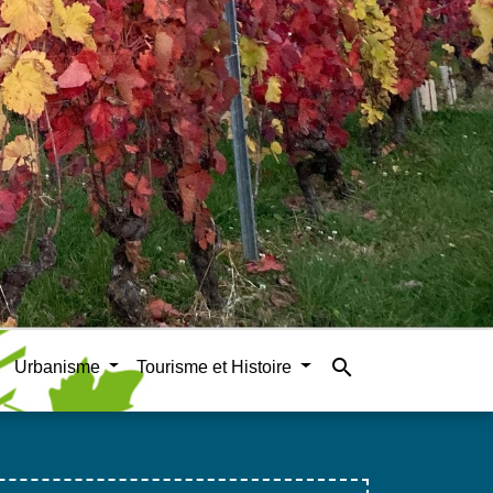
search
Urbanisme
Tourisme et Histoire