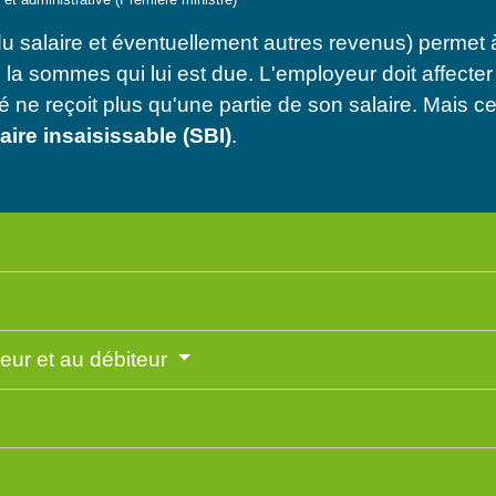
du salaire et éventuellement autres revenus) permet à
e la sommes qui lui est due. L'employeur doit affecter
é ne reçoit plus qu'une partie de son salaire. Mais 
ire insaisissable (SBI)
.
yeur et au débiteur