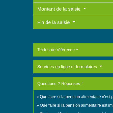
Montant de la saisie
Fin de la saisie
Textes de référence
Services en ligne et formulaires
Questions ? Réponses !
Que faire si la pension alimentaire n'est
Que faire si la pension alimentaire est im