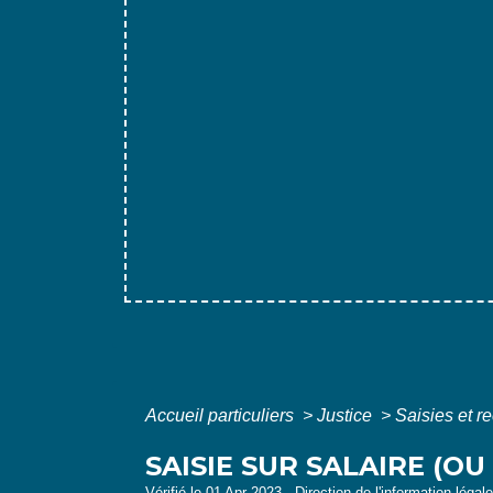
Accueil particuliers
>
Justice
>
Saisies et 
SAISIE SUR SALAIRE (OU
Vérifié le 01 Apr 2023 - Direction de l'information légal