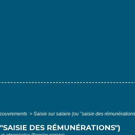
recouvrements
>
Saisie sur salaire (ou "saisie des rémunérations
 "SAISIE DES RÉMUNÉRATIONS")
e et administrative (Première ministre)