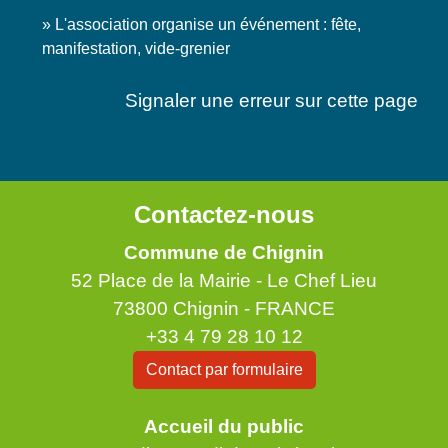
L'association organise un événement : fête,
manifestation, vide-grenier
Signaler une erreur sur cette page
Contactez-nous
Commune de Chignin
52 Place de la Mairie - Le Chef Lieu
73800 Chignin - FRANCE
+33 4 79 28 10 12
Contact par formulaire
Accueil du public