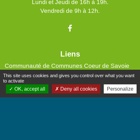
Lundi et Jeudi de 16h à 19h.
Vendredi de 9h à 12h.
Liens
Communauté de Communes Coeur de Savoie
This site uses cookies and gives you control over what you want
Jumelages
to activate
OK, accept all
Deny all cookies
Personalize
Villarbasse - Italie
Mentions légales
-
Politique de confidentialité
-
Accessibilité
-
Plan du site
-
Gestion des cookies