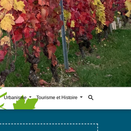
search
Urbanisme
Tourisme et Histoire