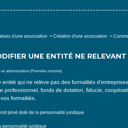
atives d'une association
>
Création d'une association
>
Comment
IFIER UNE ENTITÉ NE RELEVANT
e et administrative (Première ministre)
entité qui ne relève pas des formalités d’entreprises
e professionnel, fonds de dotation, fiducie, coopérat
vos formalités.
t privé doté de la personnalité juridique
personnalité juridique