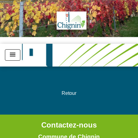
menu
Retour
Contactez-nous
Commune de Chignin